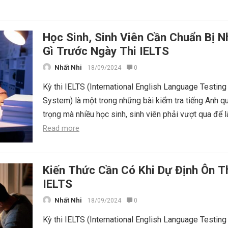
Học Sinh, Sinh Viên Cần Chuẩn Bị 
Gì Trước Ngày Thi IELTS
Nhất Nhi
18/09/2024
0
Kỳ thi IELTS (International English Language Testing
System) là một trong những bài kiểm tra tiếng Anh q
trọng mà nhiều học sinh, sinh viên phải vượt qua để l
Read more
Kiến Thức Cần Có Khi Dự Định Ôn T
IELTS
Nhất Nhi
18/09/2024
0
Kỳ thi IELTS (International English Language Testing