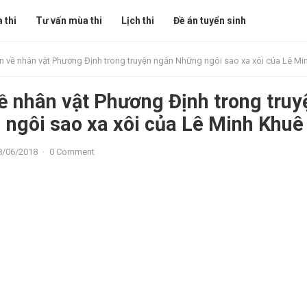
 thi
Tư vấn mùa thi
Lịch thi
Đề án tuyển sinh
 về nhân vật Phương Định trong truyện ngắn Những ngôi sao xa xôi của Lê Mi
 nhân vật Phương Định trong truy
ngôi sao xa xôi của Lê Minh Khuê
8/06/2018
·
0 Comment