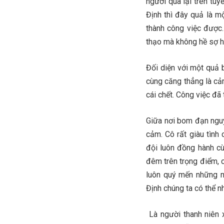
người qua lại trên tu
Định thì đây quả là m
thành công việc được
thạo mà không hề sợ h
Đối diện với một quả 
cùng căng thẳng là cả
cái chết. Công việc đã
Giữa nơi bom đạn nguy
cảm. Cô rất giàu tình
đội luôn đồng hành c
đêm trên trọng điểm, c
luôn quý mến những 
Định chúng ta có thể 
Là người thanh niên 