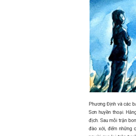
Phương Định và các b
Sơn huyền thoại. Hằn
địch. Sau mỗi trận bo
đào xới, đếm những 