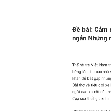
Đề bài: Cảm 
ngắn Những n
Thế hệ trẻ Việt Nam 
hứng lớn cho các nhà 
khăn để bắt gặp những 
Bài thơ về tiểu đội xe
ngôi sao xa xôi của n
đẹp của thế hệ thanh n