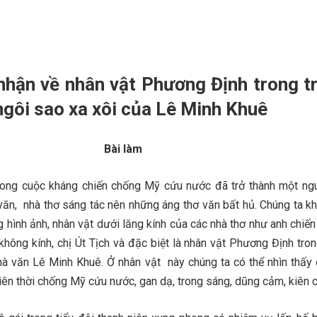
nhận về nhân vật Phương Định trong t
gôi sao xa xôi của Lê Minh Khuê
Bài làm
trong cuộc kháng chiến chống Mỹ cứu nước đã trở thành một n
văn, nhà thơ sáng tác nên những áng thơ văn bất hủ. Chúng ta k
hình ảnh, nhân vật dưới lăng kính của các nhà thơ như anh chiến 
 không kính, chị Út Tịch và đặc biệt là nhân vật Phương Định tro
hà văn Lê Minh Khuê. Ở nhân vật này chúng ta có thể nhìn thấy
iên thời chống Mỹ cứu nước, gan dạ, trong sáng, dũng cảm, kiên 