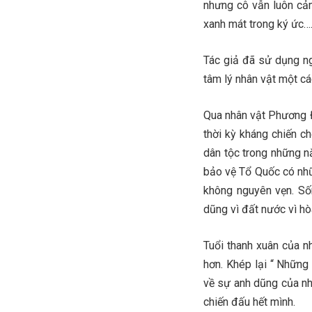
nhưng cô vẫn luôn cảm
xanh mát trong ký ức…
Tác giả đã sử dụng ng
tâm lý nhân vật một cá
Qua nhân vật Phương Đ
thời kỳ kháng chiến c
dân tộc trong những n
bảo vệ Tổ Quốc có nhữn
không nguyên vẹn. Số
dũng vì đất nước vì hò
Tuổi thanh xuân của n
hơn. Khép lại “ Những
về sự anh dũng của nh
chiến đấu hết mình.