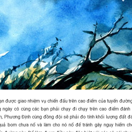
ạn được giao nhiệm vụ chiến đấu trên cao điểm của tuyến đườn
g ngày cô cùng các bạn phải chạy đi chạy trên cao điểm đánh
m, Phương Định cùng đồng đội sẽ phải đo tính khối lượng đất đ
quả bom chưa nổ và làm cho nó nổ để tránh gây nguy hiểm c