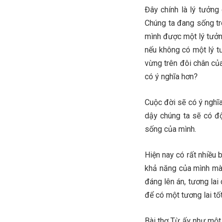
Đây chính là lý tưởng
Chúng ta đang sống tr
mình được một lý tưởn
nếu không có một lý t
vừng trên đôi chân củ
có ý nghĩa hơn?
Cuộc đời sẽ có ý nghĩ
dậy chúng ta sẽ có độ
sống của mình.
Hiện nay có rất nhiều 
khả năng của mình mà 
đáng lên án, tương lai
để có một tương lai tố
Bài thơ Từ ấy như một 