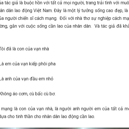
a tác giả là buộc hồn với tất cả mọi người, trang trải tình với muô
ân dân lao động Việt Nam. Đây là một lý tưởng sống cao đẹp, là
 của người chiến sĩ cách mạng. Đối với nhà thơ sự nghiệp cách m
ờng, gắn với cuộc sống cần lao của nhân dân. Và tác giả đã kh
on của vạn nhà
n kiếp phôi pha
vạn đầu em nhỏ
, cù bấc cù bơ.
 mạng là con của vạn nhà, là người anh người em của tất cả m
dựa cho tinh thần cho nhân dân lao động cần lao.