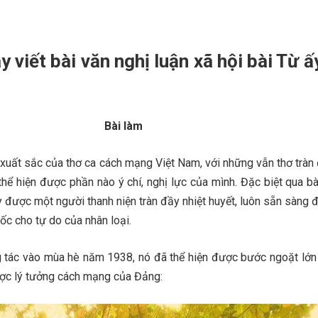
y viết bài văn nghị luận xã hội bài Từ ấ
Bài làm
 xuất sắc của thơ ca cách mạng Việt Nam, với những vẫn thơ tràn
thể hiện được phần nào ý chí, nghị lực của mình. Đặc biệt qua bà
y được một người thanh niện tràn đầy nhiệt huyết, luôn sẵn sàng 
ốc cho tự do của nhân loại.
 tác vào mùa hè năm 1938, nó đã thể hiện được bước ngoặt lớn
ược lý tưởng cách mạng của Đảng: