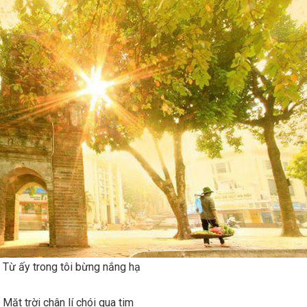
tôi bừng nắng hạ
n lí chói qua tim