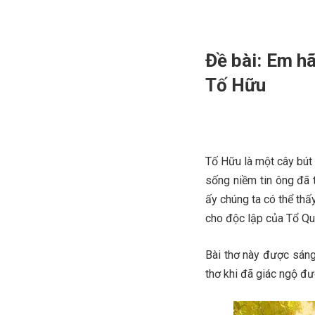
Đề bài: Em hã
Tố Hữu
Tố Hữu là một cây bút
sống niềm tin ông đã 
ấy chúng ta có thể thấ
cho độc lập của Tổ Qu
Bài thơ này được sáng
thơ khi đã giác ngộ đ