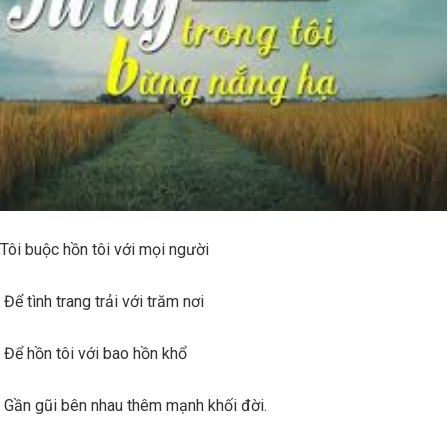
 tôi với mọi người
 trải với trăm nơi
với bao hồn khổ
hau thêm mạnh khối đời.