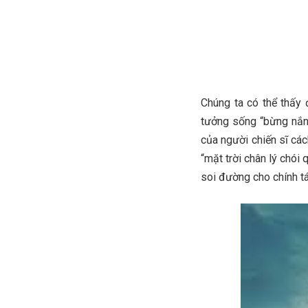
Hồn tôi là 
Rất đậm hươn
Chúng ta có thể thấy
tưởng sống “bừng nắn
của người chiến sĩ các
“mặt trời chân lý chói
soi đường cho chính t