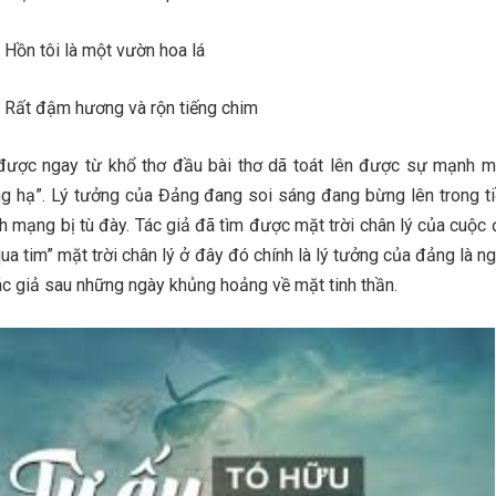
một vườn hoa lá
g và rộn tiếng chim
 được ngay từ khổ thơ đầu bài thơ dã toát lên được sự mạnh m
g hạ”. Lý tưởng của Đảng đang soi sáng đang bừng lên trong t
h mạng bị tù đày. Tác giả đã tìm được mặt trời chân lý của cuộc 
 qua tim” mặt trời chân lý ở đây đó chính là lý tưởng của đảng là 
ác giả sau những ngày khủng hoảng về mặt tinh thần.