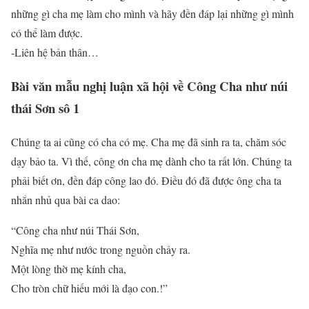
những gì cha mẹ làm cho mình và hãy đền đáp lại những gì mình
có thể làm được.
-Liên hệ bản thân…
Bài văn mẫu nghị luận xã hội về Công Cha như núi
thái Sơn sô 1
Chúng ta ai cũng có cha có mẹ. Cha mẹ đã sinh ra ta, chăm sóc
dạy bảo ta. Vì thế, công ơn cha mẹ dành cho ta rất lớn. Chúng ta
phải biết ơn, đền đáp công lao đó. Điều đó đã được ông cha ta
nhắn nhủ qua bài ca dao:
“Công cha như núi Thái Sơn,
Nghĩa mẹ như nước trong nguồn chảy ra.
Một lòng thờ mẹ kính cha,
Cho tròn chữ hiếu mới là đạo con.!”