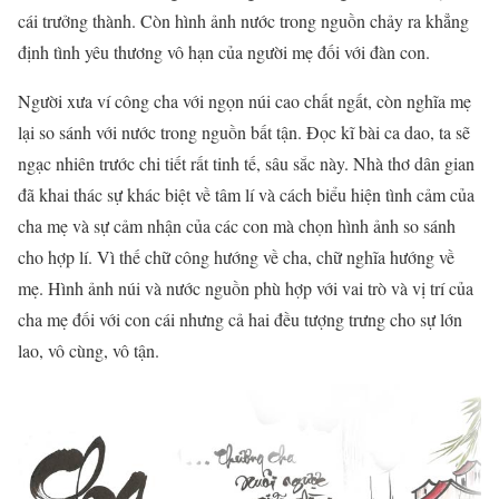
cái trưởng thành. Còn hình ảnh nước trong nguồn chảy ra khẳng
định tình yêu thương vô hạn của người mẹ đối với đàn con.
Người xưa ví công cha với ngọn núi cao chất ngất, còn nghĩa mẹ
lại so sánh với nước trong nguồn bất tận. Đọc kĩ bài ca dao, ta sẽ
ngạc nhiên trước chi tiết rất tinh tế, sâu sắc này. Nhà thơ dân gian
đã khai thác sự khác biệt về tâm lí và cách biểu hiện tình cảm của
cha mẹ và sự cảm nhận của các con mà chọn hình ảnh so sánh
cho hợp lí. Vì thế chữ công hướng về cha, chữ nghĩa hướng về
mẹ. Hình ảnh núi và nước nguồn phù hợp với vai trò và vị trí của
cha mẹ đối với con cái nhưng cả hai đều tượng trưng cho sự lớn
lao, vô cùng, vô tận.