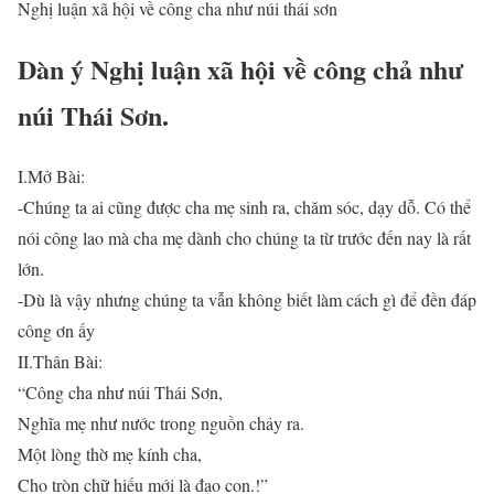
Nghị luận xã hội về công cha như núi thái sơn
Dàn ý Nghị luận xã hội về công chả như
núi Thái Sơn.
I.Mở Bài:
-Chúng ta ai cũng được cha mẹ sinh ra, chăm sóc, dạy dỗ. Có thể
nói công lao mà cha mẹ dành cho chúng ta từ trước đến nay là rất
lớn.
-Dù là vậy nhưng chúng ta vẫn không biết làm cách gì để đền đáp
công ơn ấy
II.Thân Bài:
“Công cha như núi Thái Sơn,
Nghĩa mẹ như nước trong nguồn chảy ra.
Một lòng thờ mẹ kính cha,
Cho tròn chữ hiếu mới là đạo con.!”