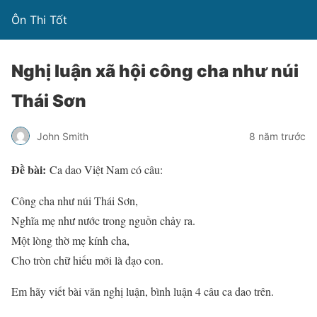
Ôn Thi Tốt
Nghị luận xã hội công cha như núi
Thái Sơn
John Smith
8 năm trước
Đề bài:
Ca dao Việt Nam có câu:
Công cha như núi Thái Sơn,
Nghĩa mẹ như nước trong nguồn chảy ra.
Một lòng thờ mẹ kính cha,
Cho tròn chữ hiếu mới là đạo con.
Em hãy viết bài văn nghị luận, bình luận 4 câu ca dao trên.