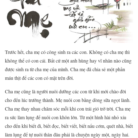
Trước hết, cha mẹ có công sinh ra các con. Không có cha mẹ thì
không thể có con cái. Bất cứ một anh hùng hay vĩ nhân nào cũng
được sinh ra từ cha mẹ của mình. Cha mẹ đã chia sẻ một phần
máu thịt để các con có mặt trên đời.
Cha mẹ cũng là người nuôi dưỡng các con từ khi mới chào đời
cho đến lúc trưởng thành. Mẹ nuôi con bằng dòng sữa ngọt lành.
Cha mẹ thay nhau chăm sóc mỗi khi con trái gió trở trời. Cha mẹ
ra sức làm lụng để nuôi con khôn lớn. Từ một hình hài nhỏ xíu
cho đến khi biết đi, biết đọc, biết viết, biết nấu cơm, quét nhà, biết
làm lụng để tự nuôi thân đâu phải là chuyện ngày một, ngày hai.