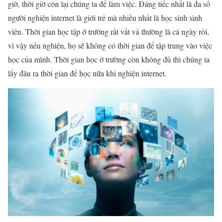
giờ, thời giờ còn lại chúng ta để làm việc. Đáng tiếc nhất là đa số
người nghiện internet là giới trẻ mà nhiều nhất là học sinh sinh
viên. Thời gian học tập ở trường rất vất vả thường là cả ngày rồi,
vì vậy nếu nghiện, họ sẽ không có thời gian để tập trung vào việc
học của mình. Thời gian học ở trường còn không đủ thì chúng ta
lấy đâu ra thời gian để học nữa khi nghiện internet.