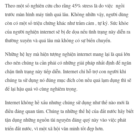
Theo một số nghiên cứu cho rằng 45% stress là do việc ngồi
trước màn hình máy tính quá lâu. Không nhữn vậy, người dùng
còn có một số triệu chứng khác như trầm cảm , tự kỷ. Sức khỏe
của người nghiện internet sẽ bị đe dọa nếu tình trạng này diễn ra
thường xuyên và quá lâu mà không có sự biến chuyển.
Những hệ lụy mà hiện tượng nghiện internet mang lại là quá lớn
cho nên chúng ta cần phải có những giải pháp nhất định để ngăn
chặn tình trạng này tiếp diễn. Internet chỉ hỗ trợ con người khi
chúng ta sử dụng nó đúng mục đích còn nếu quá lạm dụng thì sẽ
để lại hậu quả vô cùng nghiêm trọng.
Internet không hề xấu nhưng chúng sử dụng như thế nào mới là
điều đáng quan tâm. Chúng ta những thế hệ của đất nước hãy biết
tận dụng những nguồn tài nguyên đáng quý này vào việc phát
triển đất nước, vì một xã hội văn minh tốt đẹp hơn.