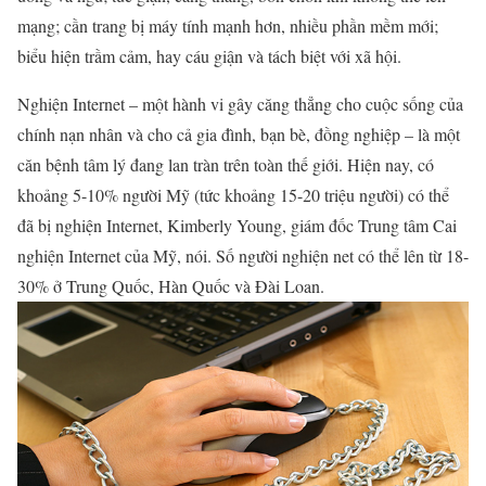
mạng; cần trang bị máy tính mạnh hơn, nhiều phần mềm mới;
biểu hiện trầm cảm, hay cáu giận và tách biệt với xã hội.
Nghiện Internet – một hành vi gây căng thẳng cho cuộc sống của
chính nạn nhân và cho cả gia đình, bạn bè, đồng nghiệp – là một
căn bệnh tâm lý đang lan tràn trên toàn thế giới. Hiện nay, có
khoảng 5-10% người Mỹ (tức khoảng 15-20 triệu người) có thể
đã bị nghiện Internet, Kimberly Young, giám đốc Trung tâm Cai
nghiện Internet của Mỹ, nói. Số người nghiện net có thể lên từ 18-
30% ở Trung Quốc, Hàn Quốc và Đài Loan.