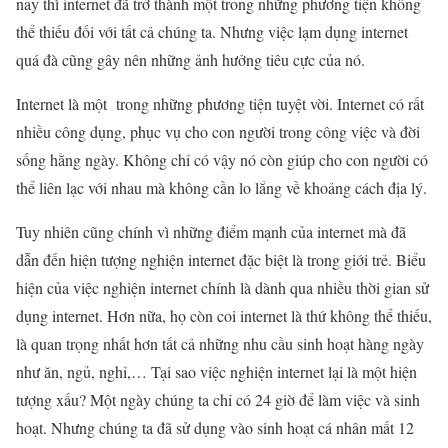
nay thì internet đã trở thành một trong những phương tiện không
thể thiếu đối với tất cả chúng ta. Nhưng việc lạm dụng internet
quá đà cũng gây nên những ảnh hưởng tiêu cực của nó.
Internet là một trong những phương tiện tuyệt vời. Internet có rất
nhiều công dụng, phục vụ cho con người trong công việc và đời
sống hằng ngày. Không chỉ có vậy nó còn giúp cho con người có
thể liên lạc với nhau mà không cần lo lắng về khoảng cách địa lý.
Tuy nhiên cũng chính vì những điểm mạnh của internet mà đã
dẫn đến hiện tượng nghiện internet đặc biệt là trong giới trẻ. Biểu
hiện của việc nghiện internet chính là dành qua nhiều thời gian sử
dụng internet. Hơn nữa, họ còn coi internet là thứ không thể thiếu,
là quan trọng nhất hơn tất cả những nhu cầu sinh hoạt hàng ngày
như ăn, ngủ, nghỉ,… Tại sao việc nghiện internet lại là một hiện
tượng xấu? Một ngày chúng ta chỉ có 24 giờ để làm việc và sinh
hoạt. Nhưng chúng ta đã sử dụng vào sinh hoạt cá nhân mất 12