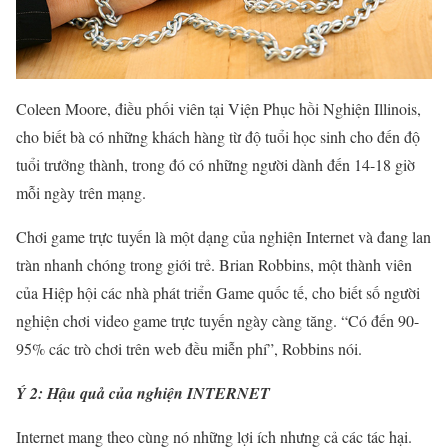
Coleen Moore, điều phối viên tại Viện Phục hồi Nghiện Illinois,
cho biết bà có những khách hàng từ độ tuổi học sinh cho đến độ
tuổi trưởng thành, trong đó có những người dành đến 14-18 giờ
mỗi ngày trên mạng.
Chơi game trực tuyến là một dạng của nghiện Internet và đang lan
tràn nhanh chóng trong giới trẻ. Brian Robbins, một thành viên
của Hiệp hội các nhà phát triển Game quốc tế, cho biết số người
nghiện chơi video game trực tuyến ngày càng tăng. “Có đến 90-
95% các trò chơi trên web đều miễn phí”, Robbins nói.
Ý 2: Hậu quả của nghiện INTERNET
Internet mang theo cùng nó những lợi ích nhưng cả các tác hại.