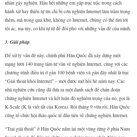
nhân gây nghiện. Hầu hết những em gặp trục trặc trong cách
hành xử hay thiếu tự tin chỉ bị cơn nghiện Internet làm trầm trọng
thêm, mà trong quá khứ, không có Internet, chúng có thể tìm tới
tội ác, ma túy, có khi tự tử để đối phó với những vấn đề của mình.
3. Giải pháp
Để xử lý vấn đề này, chính phủ Hàn Quốc đã xây dựng một
mạng lưới 140 trung tâm tư vấn về nghiện Internet, cùng với các
chương trình điều trị ở gần 100 bệnh viện và gần đây nhất là trại
“Giải thoát khỏi Internet” – mới được mở hồi hè năm nay. Các
nhà nghiên cứu cũng đã đưa ra một danh sách để chẩn đoán
chứng nghiện Internet và kết luận độ nghiêm trọng của nó, gọi là
K-Scale (K là viết tắt của Korea). Rồi tháng 9 vừa rồi, Hàn Quốc
cũng tổ chức hội thảo quốc tế đầu tiên về chứng nghiện Internet.
“Trại giải thoát” ở Hàn Quốc nằm tại một vùng rừng ở phía Nam