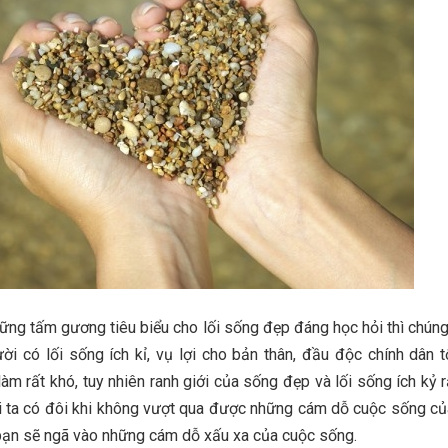
hững tấm gương tiêu biểu cho lối sống đẹp đáng học hỏi thì chúng
i có lối sống ích kỉ, vụ lợi cho bản thân, đầu độc chính dân t
àm rất khó, tuy nhiên ranh giới của sống đẹp và lối sống ích kỷ 
i ta có đôi khi không vượt qua được những cám dỗ cuộc sống của
à bạn sẽ ngã vào những cám dỗ xấu xa của cuộc sống.