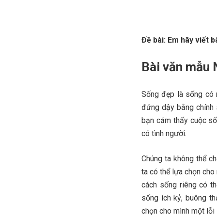
Đề bài: Em hãy viết b
Bài văn mẫu N
Sống đẹp là sống có m
đứng dậy bằng chính s
bạn cảm thấy cuộc sốn
có tình người.
Chúng ta không thể ch
ta có thể lựa chọn ch
cách sống riêng có th
sống ích kỷ, buông th
chọn cho mình một lỗi